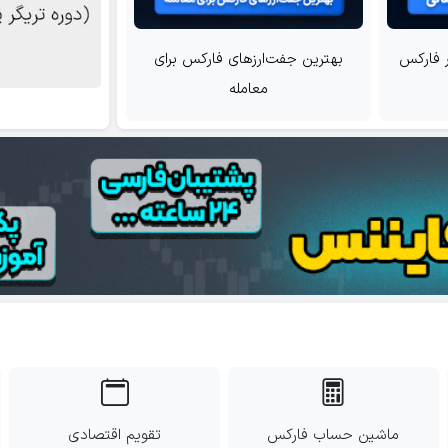
بهترین جفت‌ارزهای فارکس برای
5 دلیلی که چرا معامله در حس
معامله
برای معامله گر مضر است 
ماشین حساب فارکس
تقویم اقتصادی