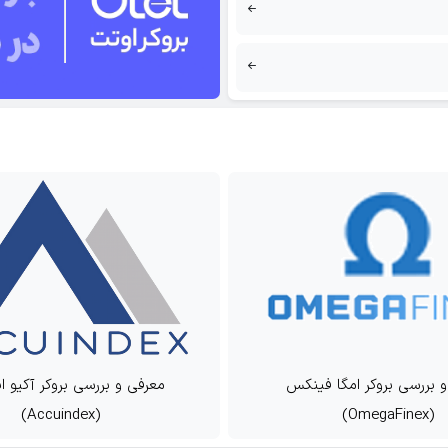
مگا فینکس
معرفی و بررسی بروکر آکیو ایندکس
(Accuindex)