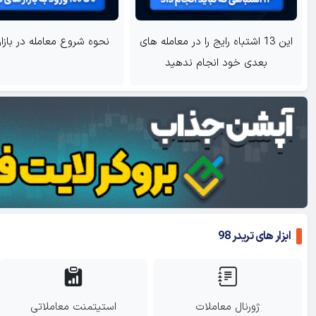
ین 13 اشتباه رایج را در معامله های
نحوه شروع معامله در بازار فارکس
عدی خود انجام ندهید
ابزار های تریدر 98
ژورنال معاملات
استیتمنت معاملاتی