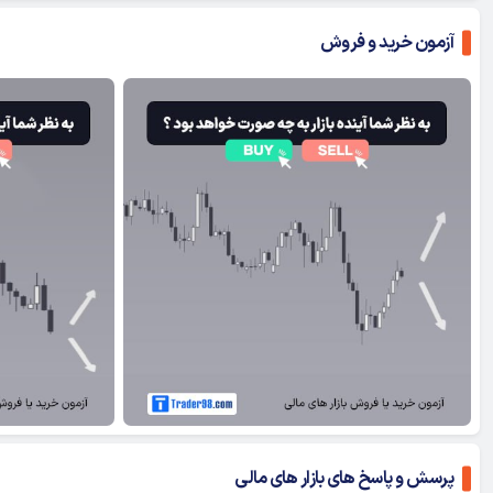
آزمون خرید و فروش
لیل نماد طلا به دلار XAUUSD
تحلیل نماد طلا به دلار SD
پرسش و پاسخ های بازار های مالی