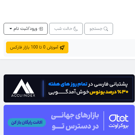
جستجو
حالت شب
ورود/ثبت نام
آموزش 0 تا 100 بازار فارکس