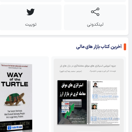
لینکدونی
توییت
آخرین کتاب بازار های مالی