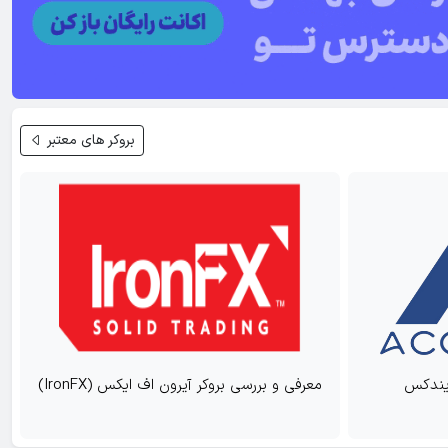
بروکر های معتبر
معرفی و بررسی بروکر آیرون اف ایکس (IronFX)
معرفی و 