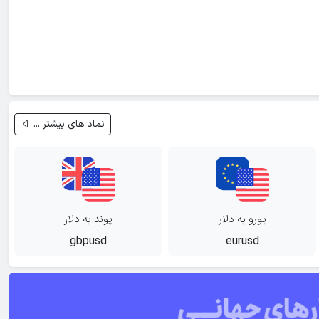
نماد های بیشتر ...
یورو به دلار
پوند به دلار
gbpusd
eurusd