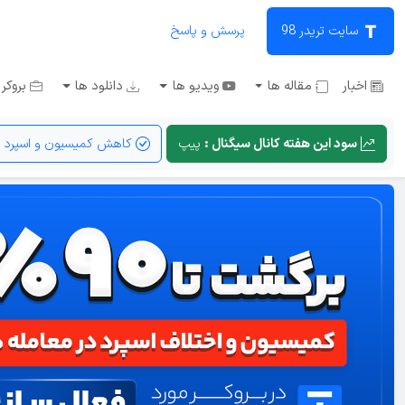
سایت تریدر 98
پرسش و پاسخ
اخبار
مقاله ها
ویدیو ها
دانلود ها
بروکر 
سود این هفته کانال سیگنال :
پیپ
کاهش کمیسیون و اسپرد