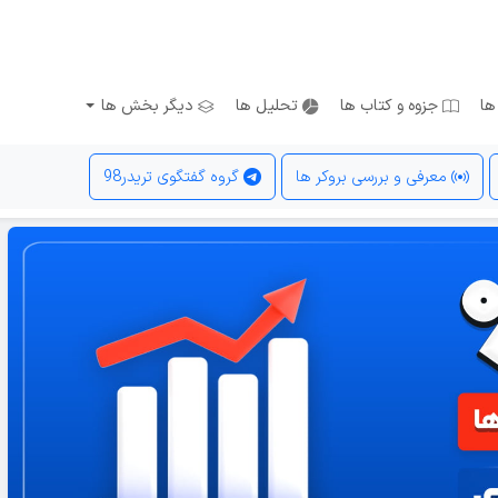
ها
جزوه و کتاب ها
تحلیل ها
دیگر بخش ها
معرفی و بررسی بروکر ها
گروه گفتگوی تریدر98