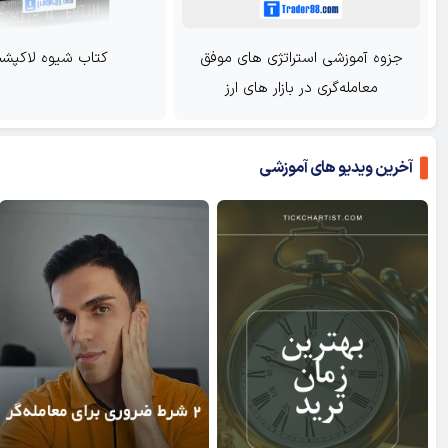
موفق
کتاب شیوه لاکپشت ها
تکنی
آخرین ویدیو های آموزشی