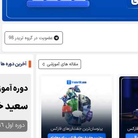
عضویت در گروه تریدر 98
آخرین دوره ها
مقاله های آموزشی