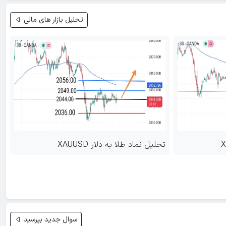
تحلیل بازار های مالی
تحلیل نماد طلا به دلار XAUUSD
تحلیل نماد 
سوال جدید بپرسید