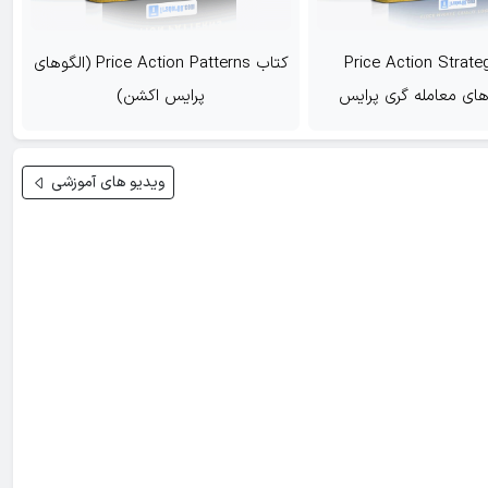
کتاب Price Action Patterns (الگوهای
کتاب Intraday Trading Strategies
پرایس اکشن)
(استراتژی های معامله گری روزانه)
ویدیو های آموزشی