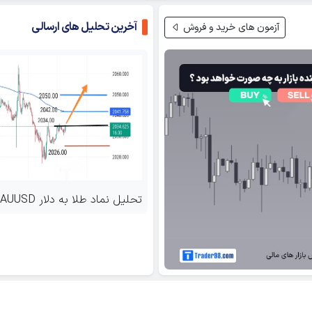
آخرین تحلیل های ارسالی
آزمون های خرید و فروش
XAUU
تحلیل نماد طلا به دلار XAUUSD