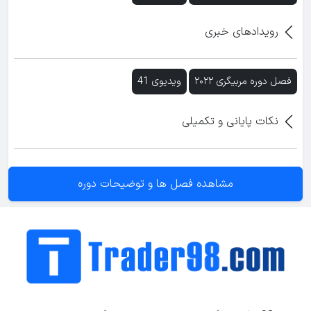
رویدادهای خبری
فصل دوره مربیگری ۲۰۲۲
ویدیوی 41
نکات پایانی و تکمیلی
مشاهده فصل ها و توضیحات دوره