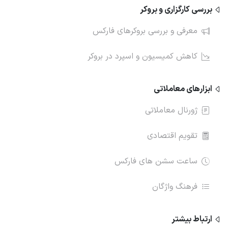
بررسی کارگزاری و بروکر
نکات و مثال ها (۲)
معرفی و بررسی بروکرهای فارکس
فصل دوره مربیگری ۲۰۲۲
ویدیوی 36
کاهش کمیسیون و اسپرد در بروکر
نکات و مثال ها (۳)
ابزارهای معاملاتی
ژورنال معاملاتی
فصل دوره مربیگری ۲۰۲۲
ویدیوی 37
تقویم اقتصادی
نکات و مثال ها (۴)
ساعت سشن های فارکس
فصل دوره مربیگری ۲۰۲۲
ویدیوی 38
فرهنگ واژگان
محدوده معاملاتی و تریدهای میان‌روزی
ارتباط‌ بیشتر