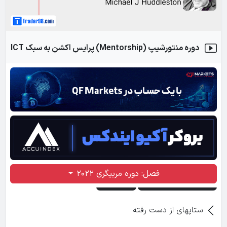
یک رویکرد برای استفاده از این مدل در فارکس
دوره منتورشیپ (Mentorship) پرایس اکشن به سبک ICT
فصل دوره مربیگری ۲۰۲۲
ویدیوی 19
این یک جلسه مفهومی پربار است ، یادداشت برداری کنید
فصل دوره مربیگری ۲۰۲۲
ویدیوی 20
باز شدن لندن در فارکس
فصل: دوره مربیگری ۲۰۲۲
فصل دوره مربیگری ۲۰۲۲
ویدیوی 21
ستاپهای از دست رفته