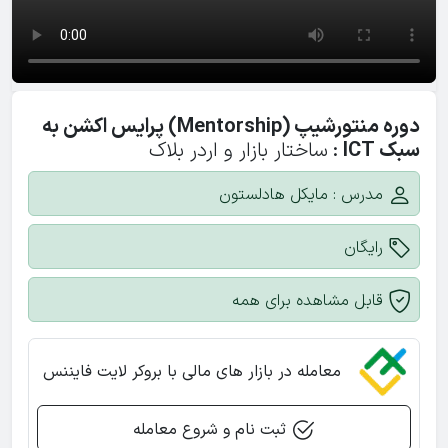
بزرگ
فصل دوره مربیگری ۲۰۲۲
ویدیوی 12
دوره منتورشیپ (Mentorship) پرایس اکشن به
سبک ICT
:
ساختار بازار و اردر بلاک
مطالعه ساختار بازار پیشرفته (۱)
مدرس : مایکل هادلستون
فصل دوره مربیگری ۲۰۲۲
ویدیوی 13
رایگان
مطالعه ساختار بازار پیشرفته (۲)
قابل مشاهده برای همه
فصل دوره مربیگری ۲۰۲۲
ویدیوی 14
معامله در بازار های مالی با بروکر لایت فایننس
مثال لایو (۱)
ثبت نام و شروع معامله