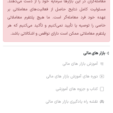
معامله‌گران در این بازارها سرمایه خود را از دست می‌دهند.
فصل دوره مربیگری ۲۰۲۲
ویدیوی 32
مسئولیت کامل نتایج حاصل از فعالیت‌های معاملاتی بر
عهده خود فرد معامله‌گر است. ما هیچ پلتفرم معاملاتی
شرح و بررسی بازار در شرایط تثبیت و بی جهتی
خاصی را توصیه یا تأیید نمی‌کنیم و تأکید می‌کنیم که هر
پلتفرم معاملاتی ممکن است دارای نواقص و اشکالاتی باشد.
فصل دوره مربیگری ۲۰۲۲
ویدیوی 33
بازار های مالی
بررسی ES و اطلاعات بیشتر در مورد FVG
آموزش بازار های مالی
فصل دوره مربیگری ۲۰۲۲
ویدیوی 34
دوره های آموزش بازار های مالی
نکات و مثال ها (۱)
کتاب و جزوه های آموزشی
نقشه راه یادگیری بازار های مالی
فصل دوره مربیگری ۲۰۲۲
ویدیوی 35