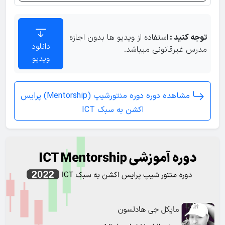
فصل دوره مربیگری ۲۰۲۲
ویدیوی 15
توجه کنید :
استفاده از ویدیو ها بدون اجازه
مثال لایو (۲)
دانلود
مدرس غیرقانونی میباشد.
ویدیو
فصل دوره مربیگری ۲۰۲۲
ویدیوی 16
مشاهده دوره دوره منتورشیپ (Mentorship) پرایس
ستاپ های چند گانه در تریدینگ سشن ها
اکشن به سبک ICT
فصل دوره مربیگری ۲۰۲۲
ویدیوی 17
برنامه فارکس همراه مدل این منتورشیپ
فصل دوره مربیگری ۲۰۲۲
ویدیوی 18