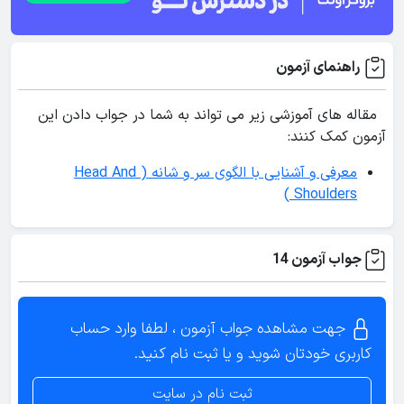
راهنمای آزمون
مقاله های آموزشی زیر می تواند به شما در جواب دادن این
آزمون کمک کنند:
معرفی و آشنایی با الگوی سر و شانه ( Head And
Shoulders )
جواب آزمون 14
جهت مشاهده جواب آزمون ، لطفا وارد حساب
کاربری خودتان شوید و یا ثبت نام کنید.
ثبت نام در سایت