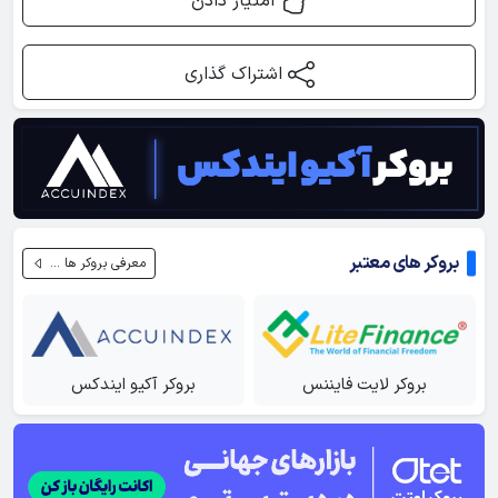
امتیاز دادن
اشتراک گذاری
بروکر های معتبر
معرفی بروکر ها ...
بروکر لایت فایننس
بروکر آکیو ایندکس