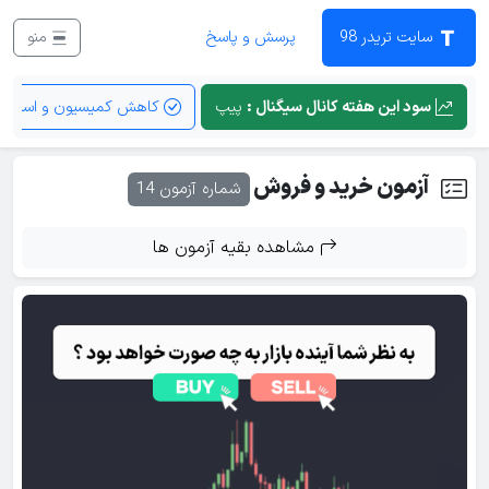
سایت تریدر 98
پرسش و پاسخ
منو
سود این هفته کانال سیگنال :
پیپ
کاهش کمیسیون و اسپرد
آزمون خرید و فروش
شماره آزمون 14
مشاهده بقیه آزمون ها