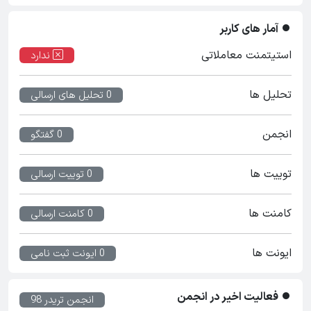
آمار های کاربر
استیتمنت معاملاتی
ندارد
تحلیل ها
0 تحلیل های ارسالی
انجمن
0 گفتگو
توییت ها
0 توییت ارسالی
کامنت ها
0 کامنت ارسالی
ایونت ها
0 ایونت ثبت نامی
فعالیت اخیر در انجمن
انجمن تریدر 98