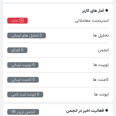
آمار های کاربر
استیتمنت معاملاتی
ندارد
تحلیل ها
0 تحلیل های ارسالی
انجمن
0 گفتگو
توییت ها
0 توییت ارسالی
کامنت ها
0 کامنت ارسالی
ایونت ها
0 ایونت ثبت نامی
فعالیت اخیر در انجمن
انجمن تریدر 98