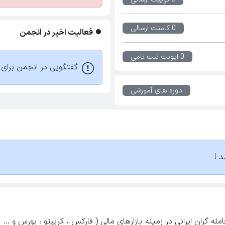
0 کامنت ارسالی
فعالیت اخیر در انجمن
0 ایونت ثبت نامی
گفتگویی در انجمن برای ا
دوره های آموزشی
د !
ه گران ایرانی در زمینه بازارهای مالی ( فارکس ، کریپتو ، بورس و ...