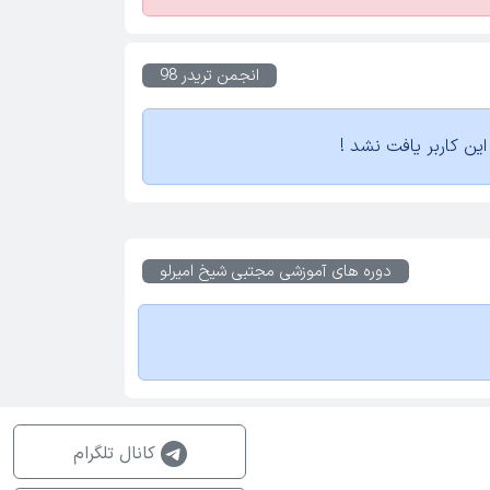
انجمن تریدر 98
ین کاربر یافت نشد !
دوره های آموزشی
مجتبی شیخ امیرلو
کانال تلگرام