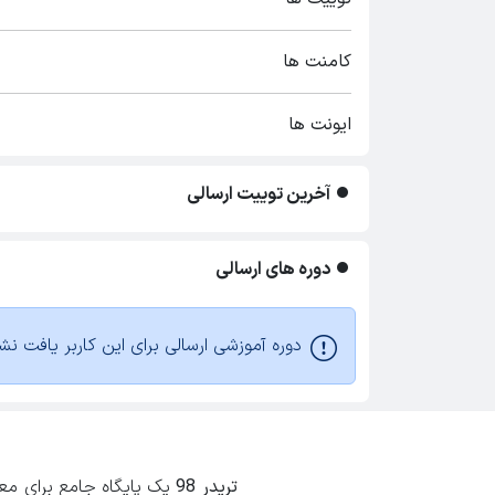
کامنت ها
ایونت ها
آخرین توییت ارسالی
دوره های ارسالی
دوره آموزشی ارسالی برای این کاربر یافت نش
تریدر 98
یک پایگاه جامع برای معامل