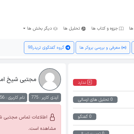
ها
جزوه و کتاب ها
تحلیل ها
دیگر بخش ها
معرفی و بررسی بروکر ها
گروه گفتگوی تریدر98
مجتبی شیخ امی
ندارد
آیدی کاربر : 775
نام کاربری :
56
0 تحلیل های ارسالی
0 گفتگو
اطلاعات تماس مجتبی شیخ
مشاهده است.
0 توییت ارسالی