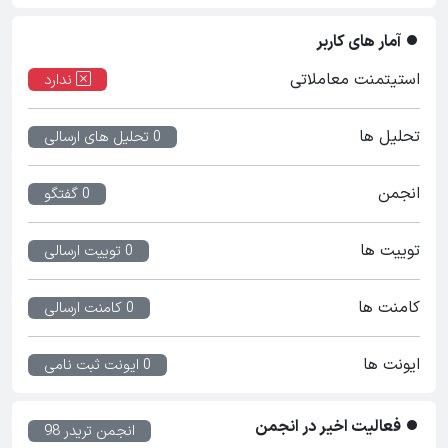
آمار های کاربر
استیتمنت معاملاتی
ندارد
تحلیل ها
0 تحلیل های ارسالی
انجمن
0 گفتگو
توییت ها
0 توییت ارسالی
کامنت ها
0 کامنت ارسالی
ایونت ها
0 ایونت ثبت نامی
فعالیت اخیر در انجمن
انجمن تریدر 98