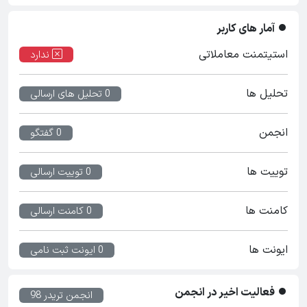
آمار های کاربر
استیتمنت معاملاتی
ندارد
تحلیل ها
0 تحلیل های ارسالی
انجمن
0 گفتگو
توییت ها
0 توییت ارسالی
کامنت ها
0 کامنت ارسالی
ایونت ها
0 ایونت ثبت نامی
فعالیت اخیر در انجمن
انجمن تریدر 98