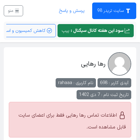
سایت تریدر 98
پرسش و پاسخ
منو
سود این هفته کانال سیگنال :
پیپ
کاهش کمیسیون و اسپرد
رها رهایی
آیدی کاربر : 698
نام کاربری :
rahaaa
تاریخ ثبت نام : 7 دی 1402
اطلاعات تماس رها رهایی فقط برای اعضای سایت
قابل مشاهده است.