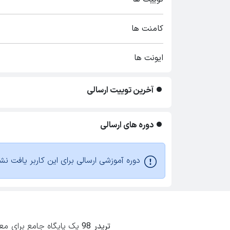
کامنت ها
ایونت ها
آخرین توییت ارسالی
دوره های ارسالی
دوره آموزشی ارسالی برای این کاربر یافت نش
تریدر 98
یک پایگاه جامع برای معامل