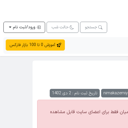
جستجو
حالت شب
ورود/ثبت نام
آموزش 0 تا 100 بازار فارکس
nimakazemiy
تاریخ ثبت نام : 2 دی 1402
یان فقط برای اعضای سایت قابل مشاهده