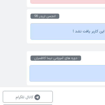
انجمن تریدر 98
ین کاربر یافت نشد !
دوره های آموزشی
نیما کاظمیان
کانال تلگرام