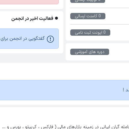
0 کامنت ارسالی
فعالیت اخیر در انجمن
0 ایونت ثبت نامی
گفتگویی در انجمن برای ا
دوره های آموزشی
د !
ه گران ایرانی در زمینه بازارهای مالی ( فارکس ، کریپتو ، بورس و ...