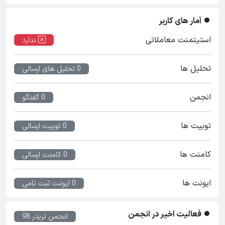
آمار های کاربر
استیتمنت معاملاتی
ندارد
تحلیل ها
0 تحلیل های ارسالی
انجمن
0 گفتگو
توییت ها
0 توییت ارسالی
کامنت ها
0 کامنت ارسالی
ایونت ها
0 ایونت ثبت نامی
فعالیت اخیر در انجمن
انجمن تریدر 98