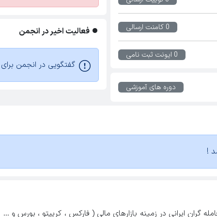
0 کامنت ارسالی
فعالیت اخیر در انجمن
0 ایونت ثبت نامی
گفتگویی در انجمن برای ا
دوره های آموزشی
د !
ه گران ایرانی در زمینه بازارهای مالی ( فارکس ، کریپتو ، بورس و ...