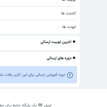
کامنت ها
ایونت ها
آخرین توییت ارسالی
دوره های ارسالی
دوره آموزشی ارسالی برای این کاربر یافت نش
تریدر 98
یک پایگاه جامع برای معامل