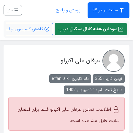
سایت تریدر 98
پرسش و پاسخ
منو
سود این هفته کانال سیگنال :
پیپ
کاهش کمیسیون و اسپرد
عرفان علی اکبرلو
آیدی کاربر : 355
نام کاربری :
erfan_alk
تاریخ ثبت نام : 21 شهریور 1402
اطلاعات تماس عرفان علی اکبرلو فقط برای اعضای
سایت قابل مشاهده است.