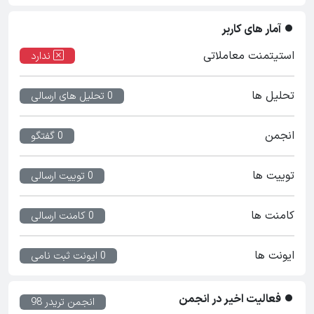
آمار های کاربر
استیتمنت معاملاتی
ندارد
تحلیل ها
0 تحلیل های ارسالی
انجمن
0 گفتگو
توییت ها
0 توییت ارسالی
کامنت ها
0 کامنت ارسالی
ایونت ها
0 ایونت ثبت نامی
فعالیت اخیر در انجمن
انجمن تریدر 98