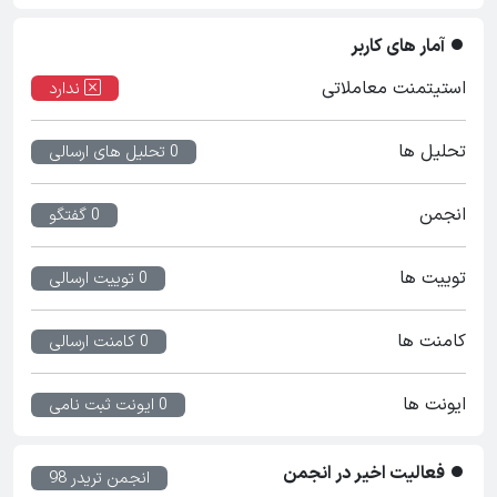
آمار های کاربر
استیتمنت معاملاتی
ندارد
تحلیل ها
0 تحلیل های ارسالی
انجمن
0 گفتگو
توییت ها
0 توییت ارسالی
کامنت ها
0 کامنت ارسالی
ایونت ها
0 ایونت ثبت نامی
فعالیت اخیر در انجمن
انجمن تریدر 98