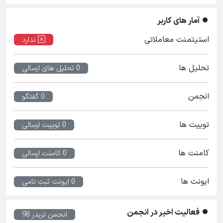
آمار های کاربر
استیتمنت معاملاتی
ندارد
تحلیل ها
0 تحلیل های ارسالی
انجمن
0 گفتگو
توییت ها
0 توییت ارسالی
کامنت ها
0 کامنت ارسالی
ایونت ها
0 ایونت ثبت نامی
فعالیت اخیر در انجمن
انجمن تریدر 98