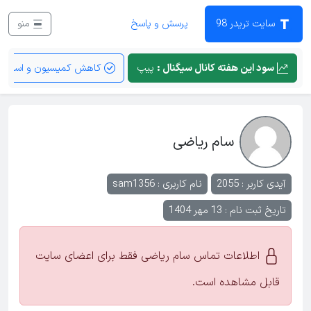
سایت تریدر 98
پرسش و پاسخ
منو
سود این هفته کانال سیگنال :
پیپ
کاهش کمیسیون و اسپرد
سام ریاضی
آیدی کاربر : 2055
نام کاربری :
sam1356
تاریخ ثبت نام : 13 مهر 1404
اطلاعات تماس سام ریاضی فقط برای اعضای سایت
قابل مشاهده است.