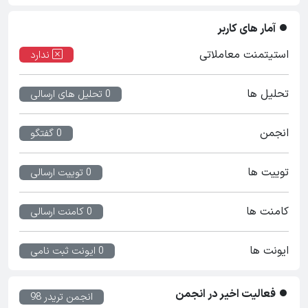
آمار های کاربر
استیتمنت معاملاتی
ندارد
تحلیل ها
0 تحلیل های ارسالی
انجمن
0 گفتگو
توییت ها
0 توییت ارسالی
کامنت ها
0 کامنت ارسالی
ایونت ها
0 ایونت ثبت نامی
فعالیت اخیر در انجمن
انجمن تریدر 98