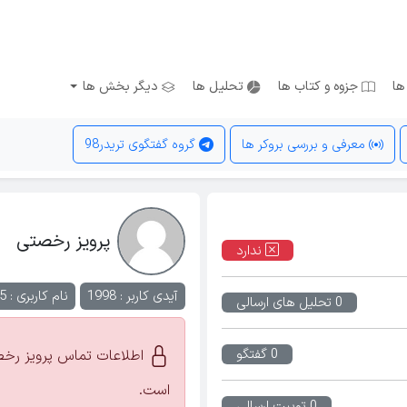
ها
جزوه و کتاب ها
تحلیل ها
دیگر بخش ها
معرفی و بررسی بروکر ها
گروه گفتگوی تریدر98
پرویز رخصتی
ندارد
آیدی کاربر : 1998
نام کاربری :
5
0 تحلیل های ارسالی
0 گفتگو
اطلاعات تماس پرویز رخص
است.
0 توییت ارسالی