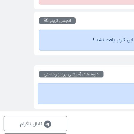
انجمن تریدر 98
ین کاربر یافت نشد !
دوره های آموزشی
پرویز رخصتی
کانال تلگرام