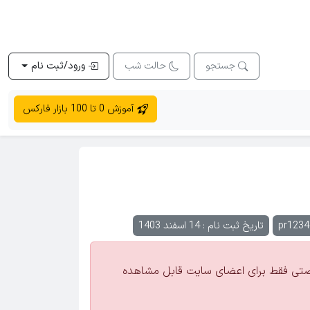
جستجو
حالت شب
ورود/ثبت نام
آموزش 0 تا 100 بازار فارکس
pr1234
تاریخ ثبت نام : 14 اسفند 1403
تی فقط برای اعضای سایت قابل مشاهده