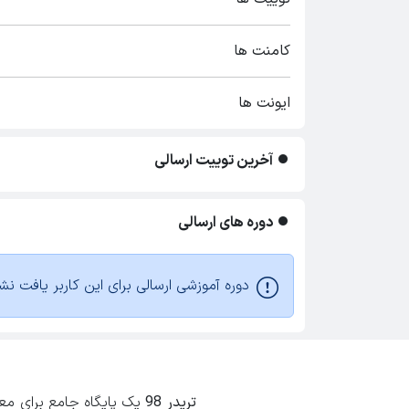
کامنت ها
ایونت ها
آخرین توییت ارسالی
دوره های ارسالی
دوره آموزشی ارسالی برای این کاربر یافت نش
تریدر 98
یک پایگاه جامع برای معامل