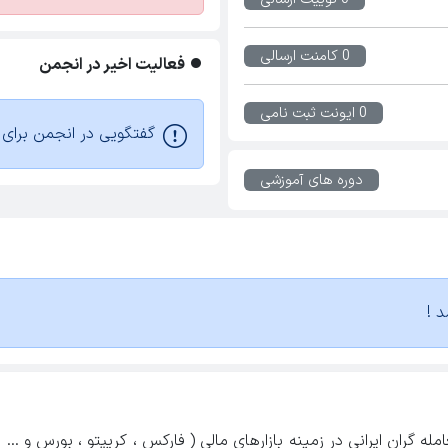
0 کامنت ارسالی
فعالیت اخیر در انجمن
0 ایونت ثبت نامی
گفتگویی در انجمن برای ا
دوره های آموزشی
د !
ه گران ایرانی در زمینه بازارهای مالی ( فارکس ، کریپتو ، بورس و ...