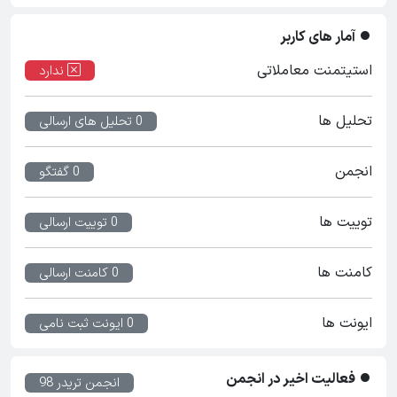
آمار های کاربر
استیتمنت معاملاتی
ندارد
تحلیل ها
0 تحلیل های ارسالی
انجمن
0 گفتگو
توییت ها
0 توییت ارسالی
کامنت ها
0 کامنت ارسالی
ایونت ها
0 ایونت ثبت نامی
فعالیت اخیر در انجمن
انجمن تریدر 98