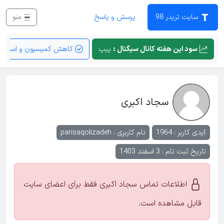
سایت تریدر 98
پرسش و پاسخ
منو
سود این هفته کانال سیگنال :
پیپ
کاهش کمیسیون و اسپرد
سجاد اکبری
آیدی کاربر : 1964
نام کاربری :
parisaqolizadeh
تاریخ ثبت نام : 3 اسفند 1403
اطلاعات تماس سجاد اکبری فقط برای اعضای سایت
قابل مشاهده است.