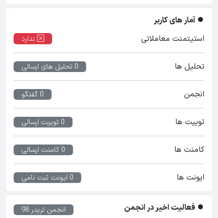
آمار های کاربر
استیتمنت معاملاتی
ندارد
تحلیل ها
0 تحلیل های ارسالی
انجمن
0 گفتگو
توییت ها
0 توییت ارسالی
کامنت ها
0 کامنت ارسالی
ایونت ها
0 ایونت ثبت نامی
فعالیت اخیر در انجمن
انجمن تریدر 98