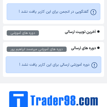
گفتگویی در انجمن برای این کاربر یافت نشد !
آخرین توییت ارسالی
دوره های آموزشی
دوره های ارسالی
دوره های آموزشی
میرصمد ابراهیم پور
دوره آموزشی ارسالی برای این کاربر یافت نشد !