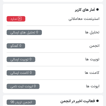
آمار های کاربر
استیتمنت معاملاتی
ندارد
تحلیل ها
0 تحلیل های ارسالی
انجمن
0 گفتگو
توییت ها
0 توییت ارسالی
کامنت ها
0 کامنت ارسالی
ایونت ها
0 ایونت ثبت نامی
فعالیت اخیر در انجمن
انجمن تریدر 98