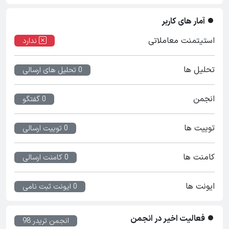
آمار های کاربر
استیتمنت معاملاتی
ندارد
تحلیل ها
0 تحلیل های ارسالی
انجمن
0 گفتگو
توییت ها
0 توییت ارسالی
کامنت ها
0 کامنت ارسالی
ایونت ها
0 ایونت ثبت نامی
فعالیت اخیر در انجمن
انجمن تریدر 98