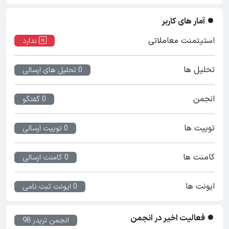
آمار های کاربر
استیتمنت معاملاتی
ندارد
تحلیل ها
0 تحلیل های ارسالی
انجمن
0 گفتگو
توییت ها
0 توییت ارسالی
کامنت ها
0 کامنت ارسالی
ایونت ها
0 ایونت ثبت نامی
فعالیت اخیر در انجمن
انجمن تریدر 98