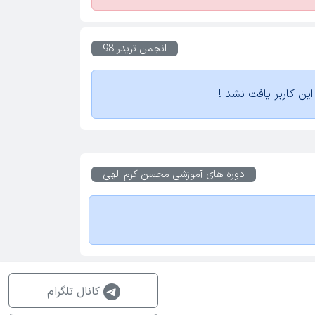
انجمن تریدر 98
ین کاربر یافت نشد !
دوره های آموزشی
محسن کرم الهی
کانال تلگرام