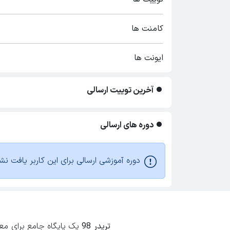
کامنت ها
ایونت ها
آخرین توییت ارسالی
دوره های ارسالی
دوره آموزشی ارسالی برای این کاربر یافت نش
تریدر 98
یک پایگاه جامع برای معامل