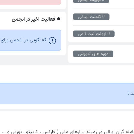
0 کامنت ارسالی
فعالیت اخیر در انجمن
0 ایونت ثبت نامی
گفتگویی در انجمن برای ا
دوره های آموزشی
د !
ه گران ایرانی در زمینه بازارهای مالی ( فارکس ، کریپتو ، بورس و ...