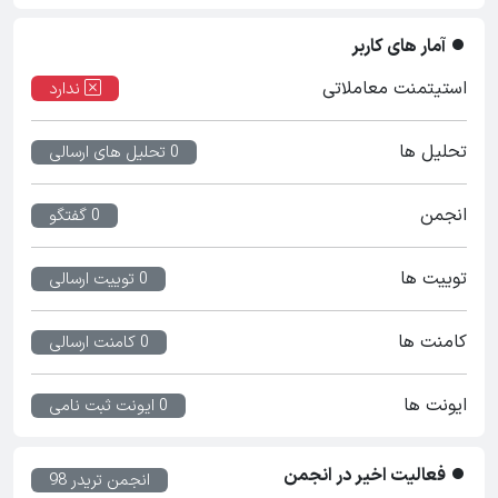
آمار های کاربر
استیتمنت معاملاتی
ندارد
تحلیل ها
0 تحلیل های ارسالی
انجمن
0 گفتگو
توییت ها
0 توییت ارسالی
کامنت ها
0 کامنت ارسالی
ایونت ها
0 ایونت ثبت نامی
فعالیت اخیر در انجمن
انجمن تریدر 98