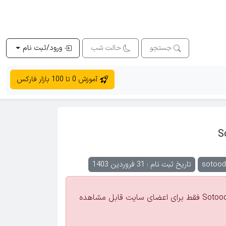
جستجو
حالت شب
ورود/ثبت نام
آموزش 0 تا 100 بازار فارکس
S
sotood
تاریخ ثبت نام : 31 فروردین 1403
اطلاعات تماس Sotoode Yavari فقط برای اعضای سایت قابل مشاهده