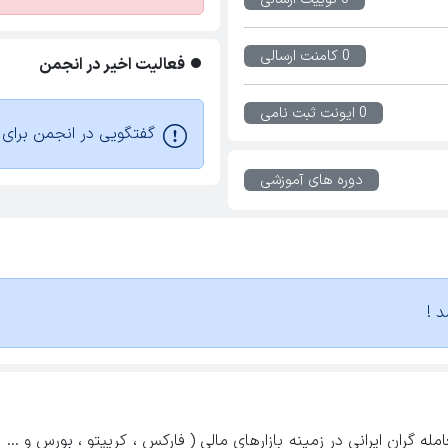
0 کامنت ارسالی
فعالیت اخیر در انجمن
0 ایونت ثبت نامی
گفتگویی در انجمن برای ا
دوره های آموزشی
د !
ه گران ایرانی در زمینه بازارهای مالی ( فارکس ، کریپتو ، بورس و ...