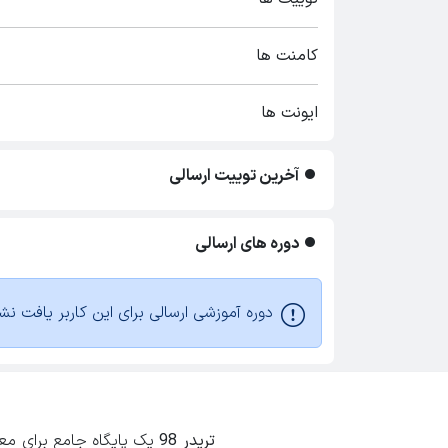
کامنت ها
ایونت ها
آخرین توییت ارسالی
دوره های ارسالی
دوره آموزشی ارسالی برای این کاربر یافت نش
تریدر 98
یک پایگاه جامع برای معامل