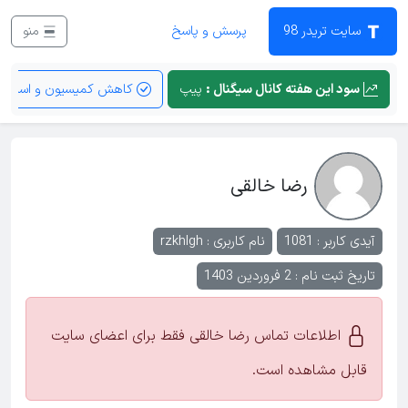
سایت تریدر 98
پرسش و پاسخ
منو
سود این هفته کانال سیگنال :
پیپ
کاهش کمیسیون و اسپرد
رضا خالقی
آیدی کاربر : 1081
نام کاربری :
rzkhlgh
تاریخ ثبت نام : 2 فروردین 1403
اطلاعات تماس رضا خالقی فقط برای اعضای سایت
قابل مشاهده است.