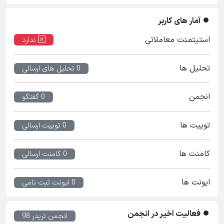
آمار های کاربر
استیتمنت معاملاتی
ندارد
تحلیل ها
0 تحلیل های ارسالی
انجمن
0 گفتگو
توییت ها
0 توییت ارسالی
کامنت ها
0 کامنت ارسالی
ایونت ها
0 ایونت ثبت نامی
فعالیت اخیر در انجمن
انجمن تریدر 98