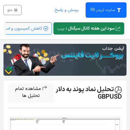
سایت تریدر 98
پرسش و پاسخ
منو
سود این هفته کانال سیگنال :
پیپ
کاهش کمیسیون و اسپرد
تحلیل نماد پوند به دلار
مشاهده تمام
GBPUSD
تحلیل ها