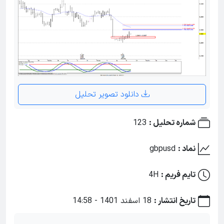
دانلود تصویر تحلیل
شماره تحلیل :
123
نماد :
gbpusd
تایم فریم :
4H
تاریخ انتشار :
18 اسفند 1401 - 14:58