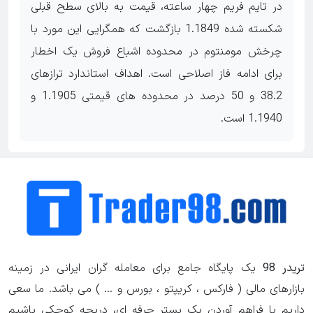
در تایم فریم چهار ساعته، قیمت به بالای سطح قبلی
شکسته شده 1.1849 بازگشت که همگرایی این مورد با
چرخش مومنتوم در محدوده اشباع فروش یک اخطار
برای ادامه فاز اصلاحی است. اهداف استاندارد ترازهای
38.2 و 50 درصد در محدوده های قیمتی 1.1905 و
1.1940 است.
تریدر 98
یک پایگاه جامع برای معامله گران ایرانی در زمینه
بازارهای مالی ( فارکس ، کریپتو ، بورس و ... ) می باشد. ما سعی
داریم با فراهم آوردن یک بستر حرفه ای، دریچه کوچکی باشیم