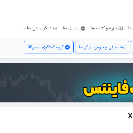
ها
جزوه و کتاب ها
تحلیل ها
دیگر بخش ها
معرفی و بررسی بروکر ها
گروه گفتگوی تریدر98