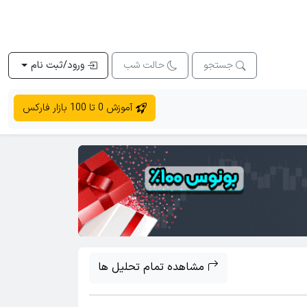
جستجو
حالت شب
ورود/ثبت نام
آموزش 0 تا 100 بازار فارکس
مشاهده تمام تحلیل ها