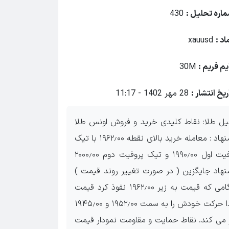
اره تحلیل :
430
اد :
xauusd
یم فریم :
30M
ریخ انتشار :
28 مهر 1402 - 11:17
یل طلا: نقاط کلیدی خرید و فروش اونس طلا
پیشنهاد : معامله خرید بالای نقطه ۱۹۶۲٫۰۰ با تیک
پروفیت اول ۱۹۹۰٫۰۰ و تیک پروفیت دوم ۲۰۰۰٫۰۰
نهاد جایگزین ( در صورت تغییر روند قیمت )
هنگامی که قیمت به زیر ۱۹۶۲٫۰۰ نفوذ کرد قیمت
ابتدا حرکت خودش را به سمت ۱۹۵۲٫۰۰ و ۱۹۴۵٫۰۰
ز می کند. نقاط حمایت و مقاومت نمودار قیمت